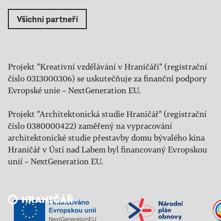
Všichni partneři
Projekt "Kreativní vzdělávání v Hraničáři" (registrační
číslo 0313000306) se uskutečňuje za finanční podpory
Evropské unie – NextGeneration EU.
Projekt "Architektonická studie Hraničář" (registrační
číslo 0380000422) zaměřený na vypracování
architektonické studie přestavby domu bývalého kina
Hraničář v Ústí nad Labem byl financovaný Evropskou
unií – NextGeneration EU.
Veřejný sál Hraničář, spolek