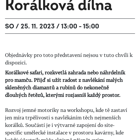
Korálková dílna
SO / 25. 11. 2023 / 13:00 - 15:00
Objednávky pro toto představení nejsou v tuto chvíli k
dispozici.
Korálkové safari, rozkvetlá zahrada nebo náhrdelník
pro mamču. Přijď si užít radost z navlékání malých
skleněných diamantů a rubínů do nekonečně
dlouhých řetězů, kterými rozjasníš každý prostor.
Rozvoj jemné motoriky na workshopu, kde tě zastaví
jen míra trpělivosti s navlékáním těch nejmenších
korálků. Součástí je i výtvarné zapojení do site-
specific umělecké instalace v prostoru kavárny, kde