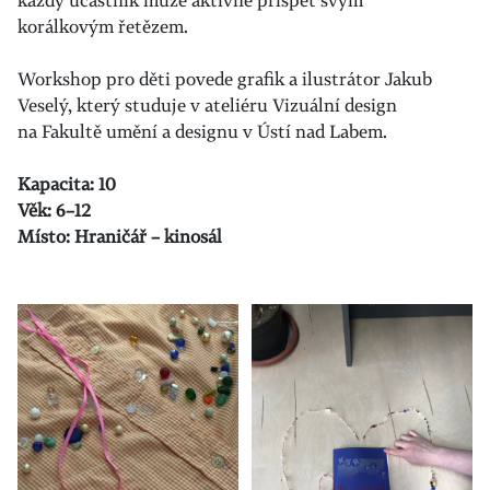
každý účastník může aktivně přispět svým
korálkovým řetězem.
Workshop pro děti povede grafik a ilustrátor Jakub
Veselý, který studuje v ateliéru Vizuální design
na Fakultě umění a designu v Ústí nad Labem.
Kapacita: 10
Věk: 6–12
Místo: Hraničář – kinosál