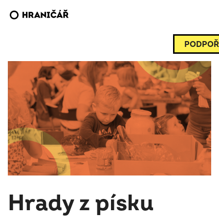
PODPOŘ
Hrady z písku