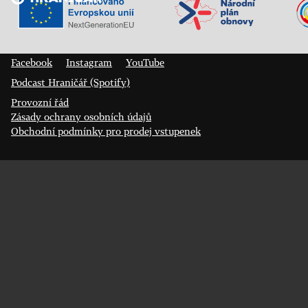
Veřejný sál Hraničář, spolek
Prokopa Diviše 1812/7
400 01 Ústí nad Labem
Facebook
Instagram
YouTube
Podcast Hraničář (Spotify)
Provozní řád
Zásady ochrany osobních údajů
Obchodní podmínky pro prodej vstupenek