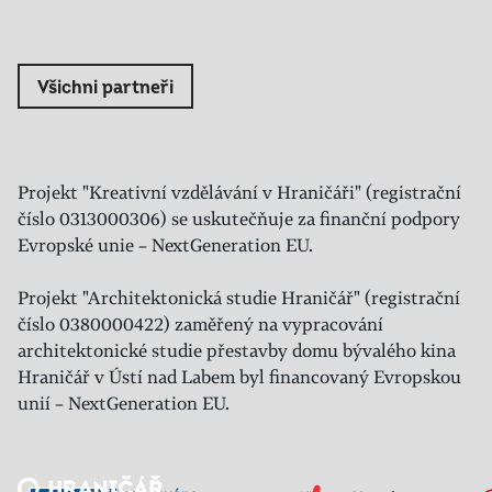
Všichni partneři
Projekt "Kreativní vzdělávání v Hraničáři" (registrační
číslo 0313000306) se uskutečňuje za finanční podpory
Evropské unie – NextGeneration EU.
Projekt "Architektonická studie Hraničář" (registrační
číslo 0380000422) zaměřený na vypracování
architektonické studie přestavby domu bývalého kina
Hraničář v Ústí nad Labem byl financovaný Evropskou
unií – NextGeneration EU.