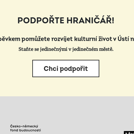
PODPOŘTE HRANIČÁŘ!
pěvkem pomůžete rozvíjet kulturní život v Ústí 
Staňte se jedinečnými v jedinečném městě.
Chci podpořit