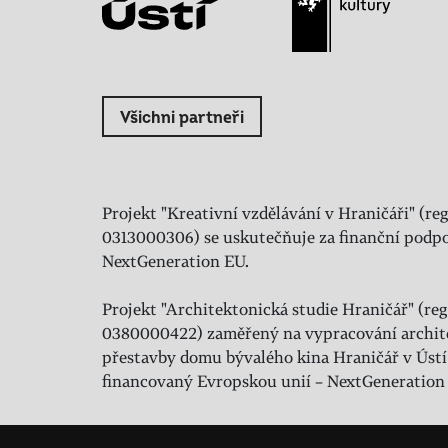
Všichni partneři
Projekt "Kreativní vzdělávání v Hraničáři" (reg
0313000306) se uskutečňuje za finanční podpo
NextGeneration EU.
Projekt "Architektonická studie Hraničář" (regi
0380000422) zaměřený na vypracování archit
přestavby domu bývalého kina Hraničář v Ústí
financovaný Evropskou unií – NextGeneration