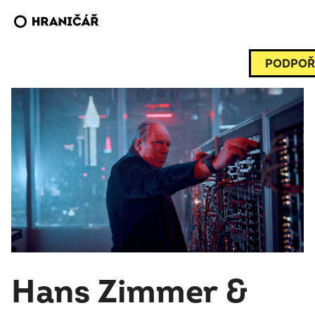
PODPOŘ
Hans Zimmer &