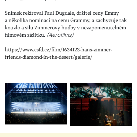
Snímek režíroval Paul Dugdale, držitel ceny Emmy
a několika nominací na cenu Grammy, a zachycuje tak
kouzlo a sílu Zimmerovy hudby v nezapomenutelném
filmovém zážitku.
(Aerofilms)
https://www.csfd.cz/film/1634123-hans-zimmer-
friends-diamond-in-the-desert/galerie/