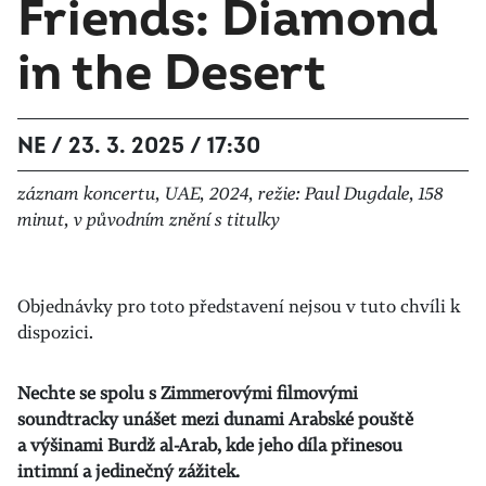
Friends: Diamond
in the Desert
NE / 23. 3. 2025 / 17:30
záznam koncertu, UAE, 2024, režie: Paul Dugdale, 158
minut, v původním znění s titulky
Objednávky pro toto představení nejsou v tuto chvíli k
dispozici.
Nechte se spolu s Zimmerovými filmovými
soundtracky unášet mezi dunami Arabské pouště
a výšinami Burdž al-Arab, kde jeho díla přinesou
intimní a jedinečný zážitek.