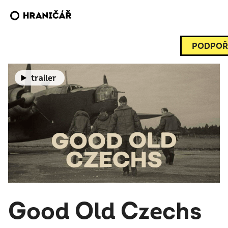
PODPOŘ
trailer
Good Old Czechs