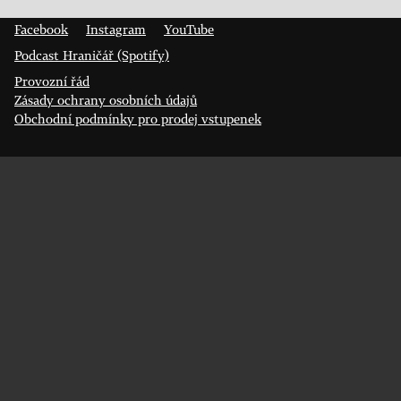
400 01 Ústí nad Labem
Facebook
Instagram
YouTube
Podcast Hraničář (Spotify)
Provozní řád
Zásady ochrany osobních údajů
Obchodní podmínky pro prodej vstupenek