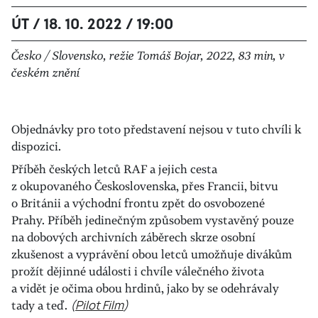
ÚT / 18. 10. 2022 / 19:00
Česko / Slovensko, režie Tomáš Bojar, 2022, 83 min, v
českém znění
Objednávky pro toto představení nejsou v tuto chvíli k
dispozici.
Příběh českých letců RAF a jejich cesta
z okupovaného Československa, přes Francii, bitvu
o Británii a východní frontu zpět do osvobozené
Prahy. Příběh jedinečným způsobem vystavěný pouze
na dobových archivních záběrech skrze osobní
zkušenost a vyprávění obou letců umožňuje divákům
prožít dějinné události i chvíle válečného života
a vidět je očima obou hrdinů, jako by se odehrávaly
tady a teď.
(
Pilot Film
)