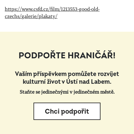
https://www.csfd.cz/film/1213553-good-old-
czechs/galerie/plakaty/
PODPOŘTE HRANIČÁŘ!
Vaším příspěvkem pomůžete rozvíjet
kulturní život v Ústí nad Labem.
Staňte se jedinečnými v jedinečném městě.
Chci podpořit