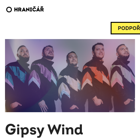
PODPOŘ
Gipsy Wind