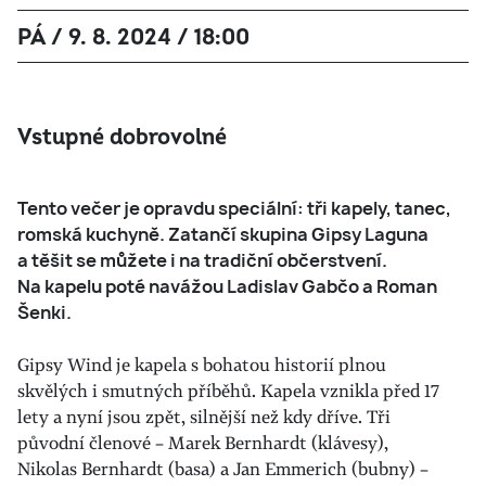
PÁ / 9. 8. 2024 / 18:00
Vstupné dobrovolné
Tento večer je opravdu speciální: tři kapely, tanec,
romská kuchyně. Zatančí skupina Gipsy Laguna
a těšit se můžete i na tradiční občerstvení.
Na kapelu poté navážou Ladislav Gabčo a Roman
Šenki.
Gipsy Wind je kapela s bohatou historií plnou
skvělých i smutných příběhů. Kapela vznikla před 17
lety a nyní jsou zpět, silnější než kdy dříve. Tři
původní členové – Marek Bernhardt (klávesy),
Nikolas Bernhardt (basa) a Jan Emmerich (bubny) –