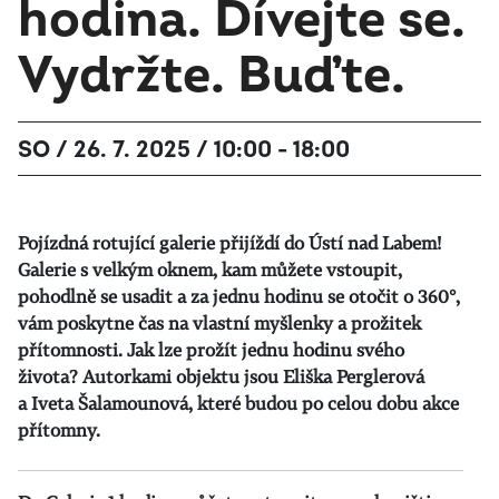
hodina. Dívejte se.
Vydržte. Buďte.
SO / 26. 7. 2025 / 10:00 - 18:00
Pojízdná rotující galerie přijíždí do Ústí nad Labem!
Galerie s velkým oknem, kam můžete vstoupit,
pohodlně se usadit a za jednu hodinu se otočit o 360°,
vám poskytne čas na vlastní myšlenky a prožitek
přítomnosti. Jak lze prožít jednu hodinu svého
života? Autorkami objektu jsou Eliška Perglerová
a Iveta Šalamounová, které budou po celou dobu akce
přítomny.