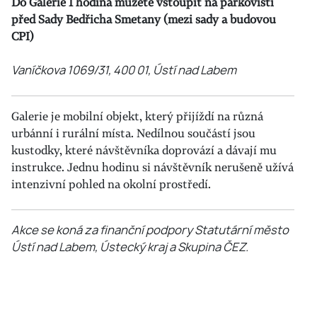
Do Galerie 1 hodina můžete vstoupit na parkovišti
před Sady Bedřicha Smetany (mezi sady a budovou
CPI)
Vaníčkova 1069/31, 400 01, Ústí nad Labem
Galerie je mobilní objekt, který přijíždí na různá
urbánní i rurální místa. Nedílnou součástí jsou
kustodky, které návštěvníka doprovází a dávají mu
instrukce. Jednu hodinu si návštěvník nerušeně užívá
intenzivní pohled na okolní prostředí.
Akce se koná za finanční podpory Statutární město
Ústí nad Labem, Ústecký kraj a Skupina ČEZ.