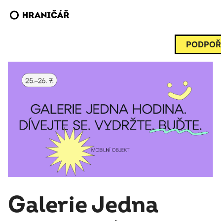
PODPOŘ
Galerie Jedna