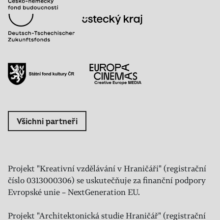
Všichni partneři
Projekt "Kreativní vzdělávání v Hraničáři" (registrační
číslo 0313000306) se uskutečňuje za finanční podpory
Evropské unie – NextGeneration EU.
Projekt "Architektonická studie Hraničář" (registrační