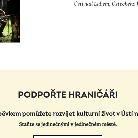
Ústí nad Labem, Ústeckého k
PODPOŘTE HRANIČÁŘ!
pěvkem pomůžete rozvíjet kulturní život v Ústí 
Staňte se jedinečnými v jedinečném městě.