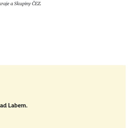
raje a Skupiny ČEZ.
nad Labem.