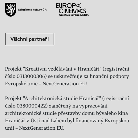
Všichni partneři
Projekt "Kreativní vzdělávání v Hraničáři" (registrační
číslo 0313000306) se uskutečňuje za finanční podpory
Evropské unie – NextGeneration EU.
Projekt "Architektonická studie Hraničář" (registrační
číslo 0380000422) zaměřený na vypracování
architektonické studie přestavby domu bývalého kina
Hraničář v Ústí nad Labem byl financovaný Evropskou
unií – NextGeneration EU.