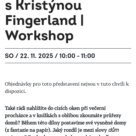
s Kristýnou
Fingerland |
Workshop
SO / 22. 11. 2025 / 10:00 - 11:00
Objednávky pro toto představení nejsou v tuto chvíli k
dispozici.
Také rádi nahlížíte do cizích oken při večerní
procházce a v knížkách s oblibou zkoumáte průřezy
domů? Během této dílny postavíme své vysněné domy
(z fantazie na papír). Jaký rozdíl je mezi slovy
dům