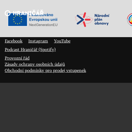
Veřejný sál Hraničář, spolek
Prokopa Diviše 1812/7
400 01 Ústí nad Labem
Facebook
Instagram
YouTube
Podcast Hraničář (Spotify)
Provozní řád
Zásady ochrany osobních údajů
Obchodní podmínky pro prodej vstupenek