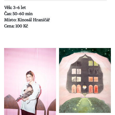
Věk: 3–6 let
Čas: 50–60 min
Místo: Kinosál Hraničář
Cena: 100 Kč