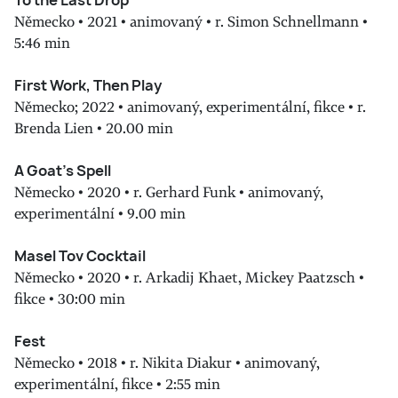
To the Last Drop
Německo • 2021 • animovaný • r. Simon Schnellmann •
5:46 min
First Work, Then Play
Německo; 2022 • animovaný, experimentální, fikce • r.
Brenda Lien • 20.00 min
A Goat’s Spell
Německo • 2020 • r. Gerhard Funk • animovaný,
experimentální • 9.00 min
Masel Tov Cocktail
Německo • 2020 • r. Arkadij Khaet, Mickey Paatzsch •
fikce • 30:00 min
Fest
Německo • 2018 • r. Nikita Diakur • animovaný,
experimentální, fikce • 2:55 min