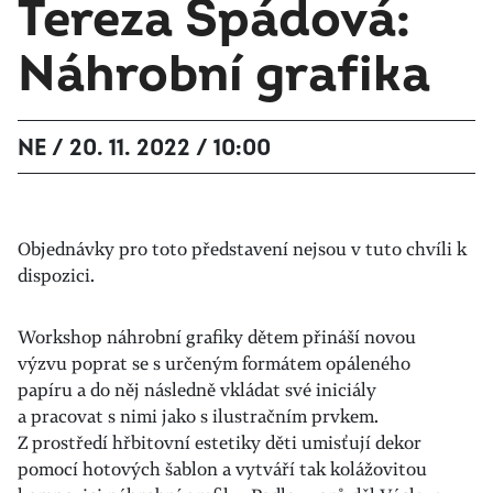
Tereza Špádová:
Náhrobní grafika
NE / 20. 11. 2022 / 10:00
Objednávky pro toto představení nejsou v tuto chvíli k
dispozici.
Workshop náhrobní grafiky dětem přináší novou
výzvu poprat se s určeným formátem opáleného
papíru a do něj následně vkládat své iniciály
a pracovat s nimi jako s ilustračním prvkem.
Z prostředí hřbitovní estetiky děti umisťují dekor
pomocí hotových šablon a vytváří tak kolážovitou