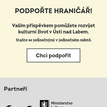
PODPOŘTE HRANIČÁŘ!
Vaším příspěvkem pomůžete rozvíjet
kulturní život v Ústí nad Labem.
Staňte se jedinečnými v jedinečném městě.
Chci podpořit
Partneři