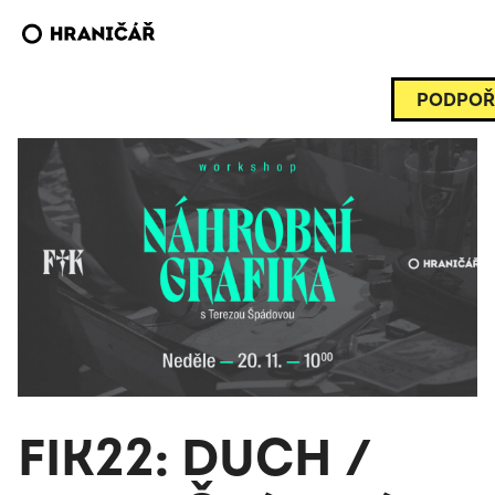
PODPOŘ
FIK22: DUCH /