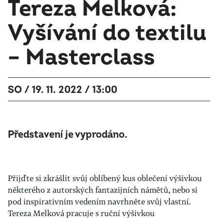
Tereza Melková:
Vyšívání do textilu
– Masterclass
SO / 19. 11. 2022 / 13:00
Představení je vyprodáno.
Přijďte si zkrášlit svůj oblíbený kus oblečení výšivkou
některého z autorských fantazijních námětů, nebo si
pod inspirativním vedením navrhněte svůj vlastní.
Tereza Melková pracuje s ruční výšivkou