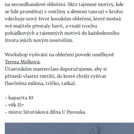
na secondhandové oblečení. Skrz tajemné motivy, kde
se lidé proměňují v rostliny a démoni tancují v kruhu
vdechuje nový život kouskům oblečení, které možná
své majitele přestaly bavit, a vnáší trochu
pohádkových a tajemných motivů do každodenního
života jejich novým nositelům.
Workshop vyšívání na oblečení povede umělkyně
Tereza Melková
.
Účastníkům masterclass doporučujeme, aby si
přinesli vlastní textilii, do které chtějí vyšívat
(bavlněná mikina, tričko, taška).
– kapacita 10
– věk 15+
– místo: Sítotisková dílna U Pavouka