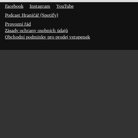
Facebook
Instagram
YouTube
Podcast Hraničář (Spotify)
Provozní řád
Zásady ochrany osobních údajů
Obchodní podmínky pro prodej vstupenek