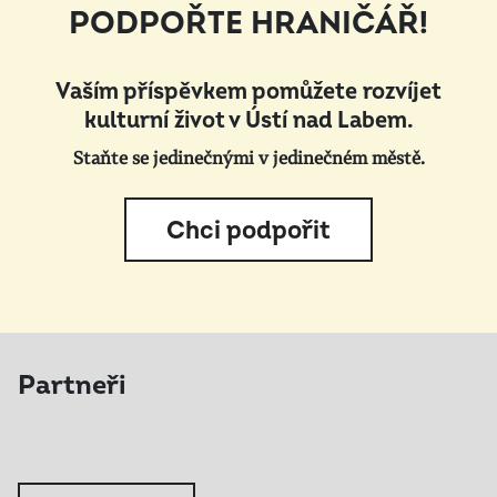
PODPOŘTE HRANIČÁŘ!
Vaším příspěvkem pomůžete rozvíjet
kulturní život v Ústí nad Labem.
Staňte se jedinečnými v jedinečném městě.
Chci podpořit
Partneři