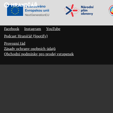
Veřejný sál Hraničář, spolek
Prokopa Diviše 1812/7
400 01 Ústí nad Labem
Facebook
Instagram
YouTube
Podcast Hraničář (Spotify)
Provozní řád
Zásady ochrany osobních údajů
Obchodní podmínky pro prodej vstupenek