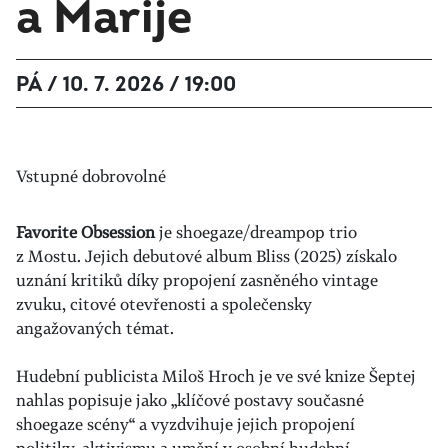
a Marije
PÁ / 10. 7. 2026 / 19:00
Vstupné dobrovolné
Favorite Obsession
je shoegaze/dreampop trio
z Mostu. Jejich debutové album Bliss (2025) získalo
uznání kritiků díky propojení zasněného vintage
zvuku, citové otevřenosti a
společensky
angažovaných témat.
Hudební publicista Miloš Hroch je ve své knize Šeptej
nahlas popisuje jako „klíčové postavy
současné
shoegaze scény“ a vyzdvihuje jejich propojení