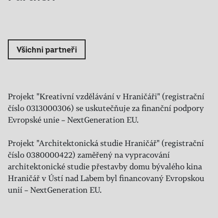
Všichni partneři
Projekt "Kreativní vzdělávání v Hraničáři" (registrační
číslo 0313000306) se uskutečňuje za finanční podpory
Evropské unie – NextGeneration EU.
Projekt "Architektonická studie Hraničář" (registrační
číslo 0380000422) zaměřený na vypracování
architektonické studie přestavby domu bývalého kina
Hraničář v Ústí nad Labem byl financovaný Evropskou
unií – NextGeneration EU.