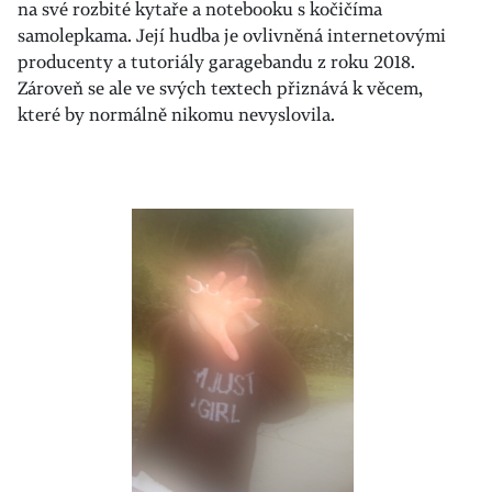
na své rozbité kytaře a notebooku s kočičíma
samolepkama. Její hudba je ovlivněná internetovými
producenty a tutoriály garagebandu z roku 2018.
Zároveň se ale ve svých textech přiznává k věcem,
které by normálně nikomu nevyslovila.