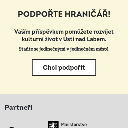
PODPOŘTE HRANIČÁŘ!
Vaším příspěvkem pomůžete rozvíjet
kulturní život v Ústí nad Labem.
Staňte se jedinečnými v jedinečném městě.
Chci podpořit
Partneři