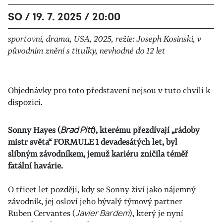
SO / 19. 7. 2025 / 20:00
sportovní, drama, USA, 2025, režie: Joseph Kosinski, v
původním znění s titulky, nevhodné do 12 let
Objednávky pro toto představení nejsou v tuto chvíli k
dispozici.
Sonny Hayes (
Brad Pitt
), kterému přezdívají „rádoby
mistr světa“ FORMULE 1 devadesátých let, byl
slibným závodníkem, jemuž kariéru zničila téměř
fatální havárie.
O třicet let později, kdy se Sonny živí jako nájemný
závodník, jej osloví jeho bývalý týmový partner
Ruben Cervantes (
Javier Bardem
), který je nyní