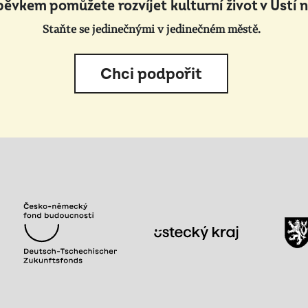
pěvkem pomůžete rozvíjet kulturní život v Ústí 
Staňte se jedinečnými v jedinečném městě.
Chci podpořit