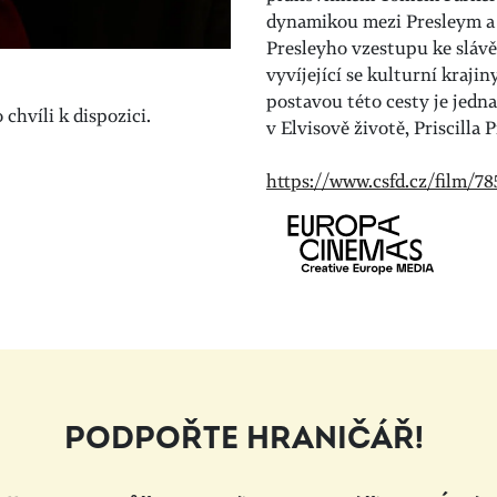
dynamikou mezi Presleym a P
Presleyho vzestupu ke slávě
vyvíjející se kulturní kraji
postavou této cesty je jedn
chvíli k dispozici.
v Elvisově životě, Priscilla
https://www.csfd.cz/film/78
PODPOŘTE HRANIČÁŘ!