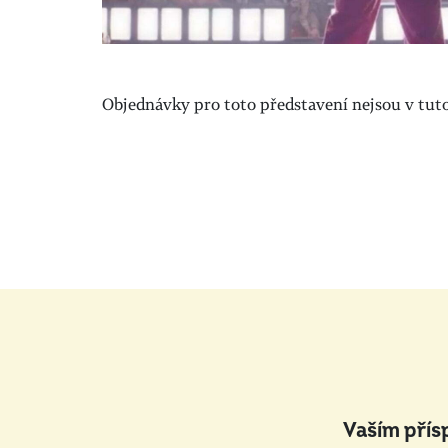
Objednávky pro toto představení nejsou v tuto 
Vaším přís