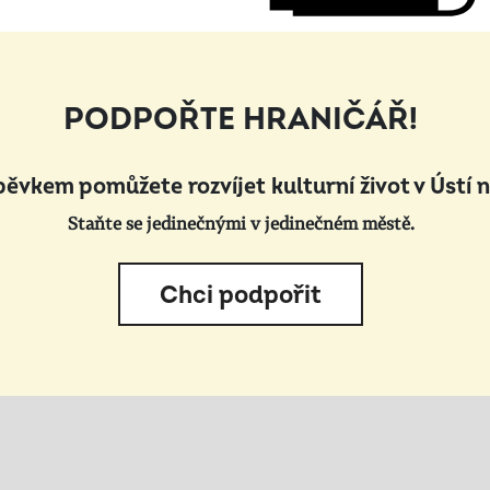
PODPOŘTE HRANIČÁŘ!
pěvkem pomůžete rozvíjet kulturní život v Ústí 
Staňte se jedinečnými v jedinečném městě.
Chci podpořit