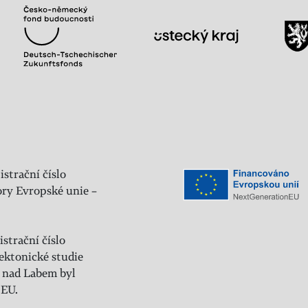
istrační číslo
ry Evropské unie –
strační číslo
ektonické studie
 nad Labem byl
 EU.