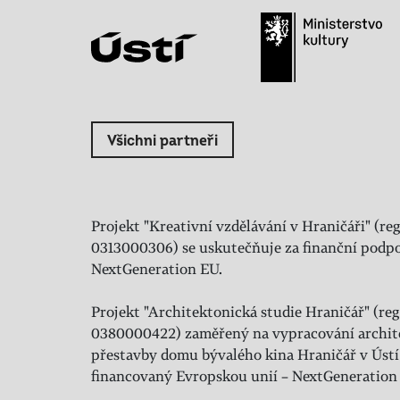
Všichni partneři
Projekt "Kreativní vzdělávání v Hraničáři" (reg
0313000306) se uskutečňuje za finanční podpo
NextGeneration EU.
Projekt "Architektonická studie Hraničář" (regi
0380000422) zaměřený na vypracování archit
přestavby domu bývalého kina Hraničář v Ústí
financovaný Evropskou unií – NextGeneration