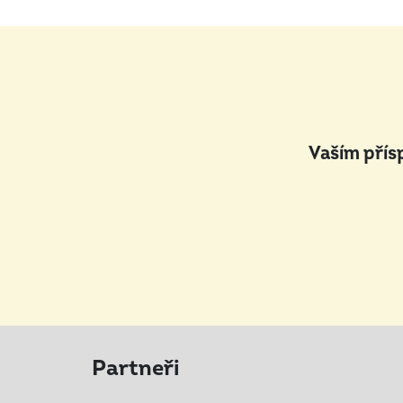
Vaším přís
Partneři