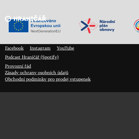
Veřejný sál Hraničář, spolek
Prokopa Diviše 1812/7
400 01 Ústí nad Labem
Facebook
Instagram
YouTube
Podcast Hraničář (Spotify)
Provozní řád
Zásady ochrany osobních údajů
Obchodní podmínky pro prodej vstupenek