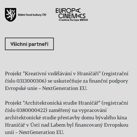
Všichni partneři
Projekt "Kreativní vzdělávání v Hraničáři" (registrační
číslo 0313000306) se uskutečňuje za finanční podpory
Evropské unie – NextGeneration EU.
Projekt "Architektonická studie Hraničář" (registrační
číslo 0380000422) zaměřený na vypracování
architektonické studie přestavby domu bývalého kina
Hraničář v Ústí nad Labem byl financovaný Evropskou
unií – NextGeneration EU.