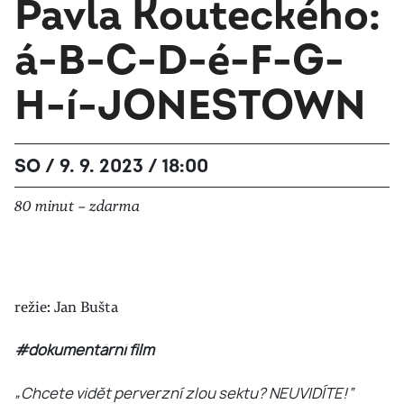
Pavla Kouteckého:
á-B-C-D-é-F-G-
H-í-JONESTOWN
SO / 9. 9. 2023 / 18:00
80 minut – zdarma
režie: Jan Bušta
#dokumentární film
„Chcete vidět perverzní zlou sektu? NEUVIDÍTE!“