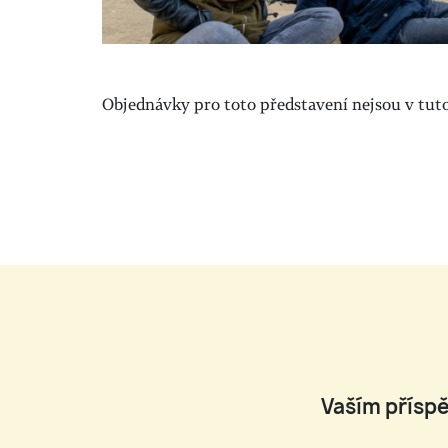
Objednávky pro toto představení nejsou v tuto 
Vaším příspě