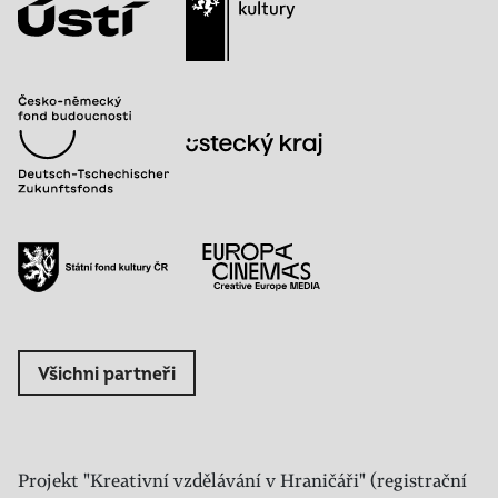
Všichni partneři
Projekt "Kreativní vzdělávání v Hraničáři" (registrační