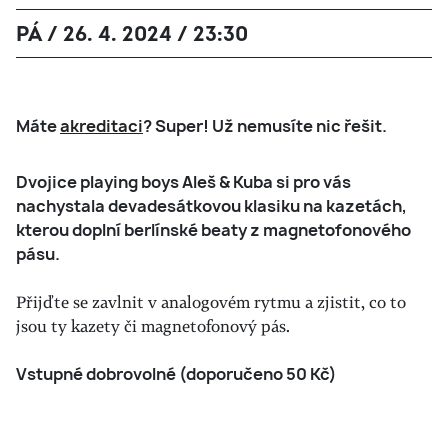
PÁ / 26. 4. 2024 / 23:30
Máte
akreditaci
? Super! Už nemusíte nic řešit.
Dvojice playing boys Aleš & Kuba si pro vás
nachystala devadesátkovou klasiku na kazetách,
kterou doplní berlínské beaty z magnetofonového
pásu.
Přijďte se zavlnit v analogovém rytmu a zjistit, co to
jsou ty kazety či magnetofonový pás.
Vstupné dobrovolné (doporučeno 50 Kč)