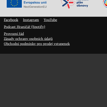
Veřejný sál Hraničář, spolek
Prokopa Diviše 1812/7
400 01 Ústí nad Labem
Facebook
Instagram
YouTube
Podcast Hraničář (Spotify)
Provozní řád
Zásady ochrany osobních údajů
Obchodní podmínky pro prodej vstupenek