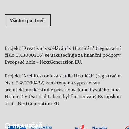
Všichni partneři
Projekt "Kreativní vzdělávání v Hraničáři" (registrační
číslo 0313000306) se uskutečňuje za finanční podpory
Evropské unie – NextGeneration EU.
Projekt "Architektonická studie Hraničář" (registrační
číslo 0380000422) zaměřený na vypracování
architektonické studie přestavby domu bývalého kina
Hraničář v Ústí nad Labem byl financovaný Evropskou
unií – NextGeneration EU.