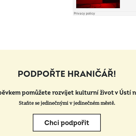
PODPOŘTE HRANIČÁŘ!
pěvkem pomůžete rozvíjet kulturní život v Ústí 
Staňte se jedinečnými v jedinečném městě.
Chci podpořit