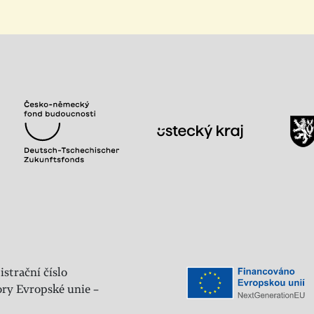
istrační číslo
ry Evropské unie –