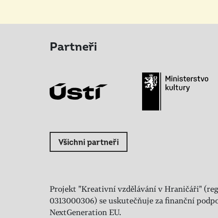
Partneři
Všichni partneři
Projekt "Kreativní vzdělávání v Hraničáři" (reg
0313000306) se uskutečňuje za finanční podpo
NextGeneration EU.