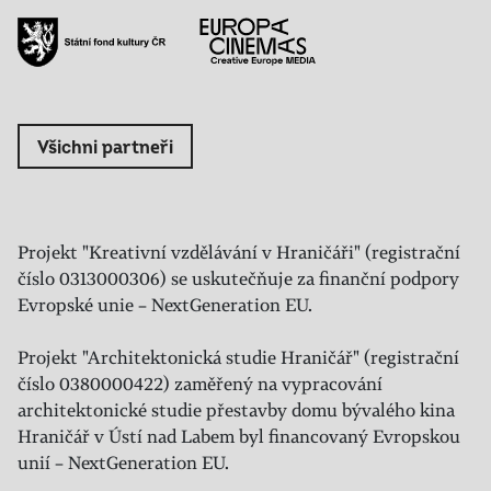
Všichni partneři
Projekt "Kreativní vzdělávání v Hraničáři" (registrační
číslo 0313000306) se uskutečňuje za finanční podpory
Evropské unie – NextGeneration EU.
Projekt "Architektonická studie Hraničář" (registrační
číslo 0380000422) zaměřený na vypracování
architektonické studie přestavby domu bývalého kina
Hraničář v Ústí nad Labem byl financovaný Evropskou
unií – NextGeneration EU.