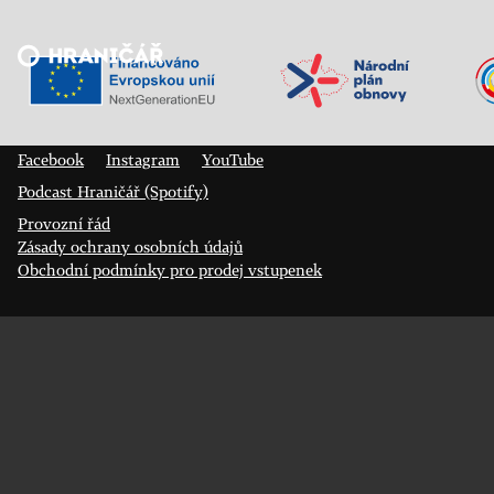
Veřejný sál Hraničář, spolek
Prokopa Diviše 1812/7
400 01 Ústí nad Labem
Facebook
Instagram
YouTube
Podcast Hraničář (Spotify)
Provozní řád
Zásady ochrany osobních údajů
Obchodní podmínky pro prodej vstupenek