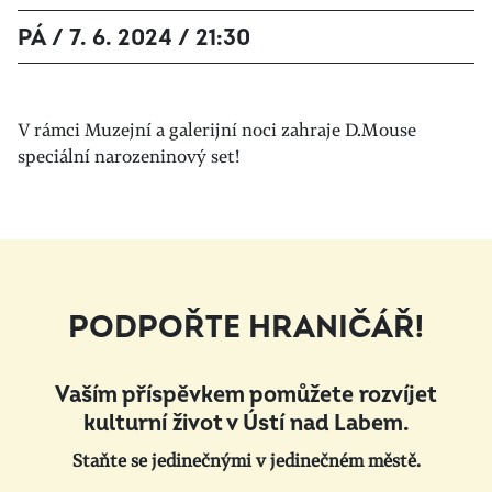
PÁ / 7. 6. 2024 / 21:30
V rámci Muzejní a galerijní noci zahraje D.Mouse
speciální narozeninový set!
PODPOŘTE HRANIČÁŘ!
Vaším příspěvkem pomůžete rozvíjet
kulturní život v Ústí nad Labem.
Staňte se jedinečnými v jedinečném městě.