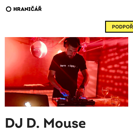
PODPOŘ
DJ D. Mouse