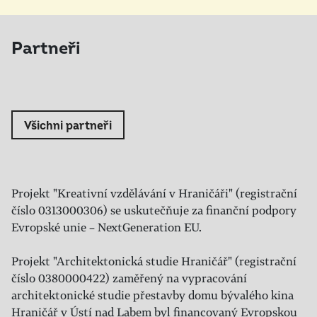
Partneři
Všichni partneři
Projekt "Kreativní vzdělávání v Hraničáři" (registrační
číslo 0313000306) se uskutečňuje za finanční podpory
Evropské unie – NextGeneration EU.
Projekt "Architektonická studie Hraničář" (registrační
číslo 0380000422) zaměřený na vypracování
architektonické studie přestavby domu bývalého kina
Hraničář v Ústí nad Labem byl financovaný Evropskou