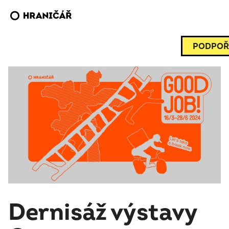
PODPOŘ
Dernisáž výstavy