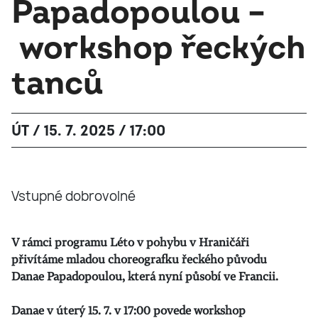
Papadopoulou –
workshop řeckých
tanců
ÚT / 15. 7. 2025 / 17:00
Vstupné dobrovolné
V rámci programu Léto v pohybu v Hraničáři
přivítáme mladou choreografku řeckého původu
Danae Papadopoulou, která nyní působí ve Francii.
Danae v úterý 15. 7. v 17:00 povede workshop