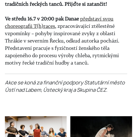
tradičních řeckých tanců. Přijďte si zatančit!
Ve středu 16.7 v 20:00 pak Danae
představí svou
choreografii T(h)races
, zpracovávající ztělestěné
vzpomínky – pohyby inspirované zvyky z oblasti
Thrákie v severním Řecku, odkud autorka pochází.
Představení pracuje s fyzičností ženského těla
zapojeného do procesu výroby chleba, rytmickými
motivy řecké tradiční hudby a tanců.
Akce se koná za finanční podpory Statutární město
Ústí nad Labem, Ústecký kraj a Skupina ČEZ.