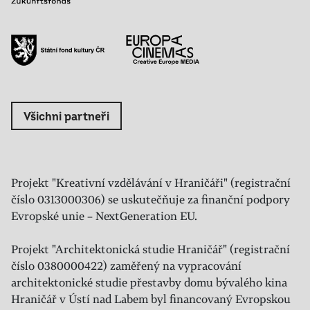
Všichni partneři
Projekt "Kreativní vzdělávání v Hraničáři" (registrační
číslo 0313000306) se uskutečňuje za finanční podpory
Evropské unie – NextGeneration EU.
Projekt "Architektonická studie Hraničář" (registrační
číslo 0380000422) zaměřený na vypracování
architektonické studie přestavby domu bývalého kina
Hraničář v Ústí nad Labem byl financovaný Evropskou