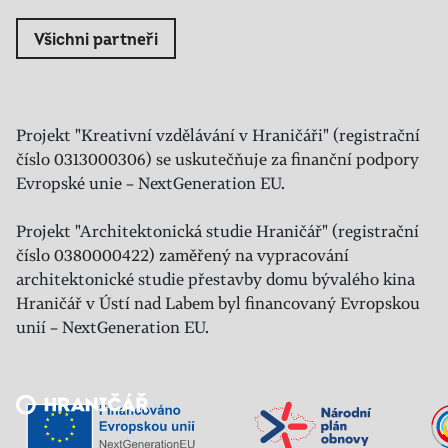
Všichni partneři
Projekt "Kreativní vzdělávání v Hraničáři" (registrační
číslo 0313000306) se uskutečňuje za finanční podpory
Evropské unie – NextGeneration EU.
Projekt "Architektonická studie Hraničář" (registrační
číslo 0380000422) zaměřený na vypracování
architektonické studie přestavby domu bývalého kina
Hraničář v Ústí nad Labem byl financovaný Evropskou
unií – NextGeneration EU.
Veřejný sál Hraničář, spolek