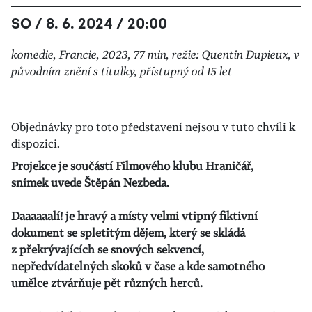
SO / 8. 6. 2024 / 20:00
komedie, Francie, 2023, 77 min, režie: Quentin Dupieux, v
původním znění s titulky, přístupný od 15 let
Objednávky pro toto představení nejsou v tuto chvíli k
dispozici.
Projekce je součástí Filmového klubu Hraničář
,
snímek uvede Štěpán Nezbeda.
Daaaaaalí! je hravý a místy velmi vtipný fiktivní
dokument se spletitým dějem, který se skládá
z překrývajících se snových sekvencí,
nepředvídatelných skoků v čase a kde samotného
umělce ztvárňuje pět různých herců.