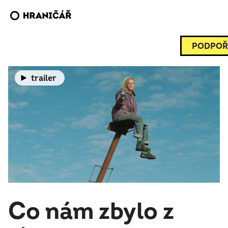
PODPOŘ
trailer
Co nám zbylo z