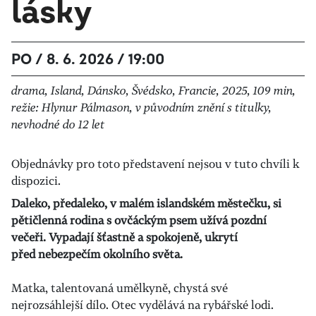
lásky
PO / 8. 6. 2026 / 19:00
drama, Island, Dánsko, Švédsko, Francie, 2025, 109 min,
režie: Hlynur Pálmason, v původním znění s titulky,
nevhodné do 12 let
Objednávky pro toto představení nejsou v tuto chvíli k
dispozici.
Daleko, předaleko, v malém islandském městečku, si
pětičlenná rodina s ovčáckým psem užívá pozdní
večeři. Vypadají šťastně a spokojeně, ukrytí
před nebezpečím okolního světa.
Matka, talentovaná umělkyně, chystá své
nejrozsáhlejší dílo. Otec vydělává na rybářské lodi.