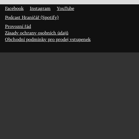
400 01 Ústí nad Labem
Facebook
Instagram
YouTube
Podcast Hraničář (Spotify)
Provozní řád
Zásady ochrany osobních údajů
Obchodní podmínky pro prodej vstupenek