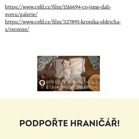
https://www.csfd.cz/film/1516694-co-jsme-dali-
svetu/galerie/
https://www.csfd.cz/film/327895-kronika-oldricha-
s/recenze/
PODPOŘTE HRANIČÁŘ!