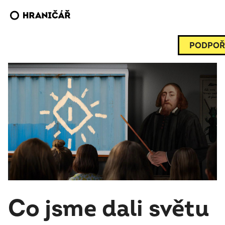
PODPOŘ
Co jsme dali světu