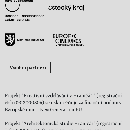
Všichni partneři
Projekt "Kreativní vzdělávání v Hraničáři" (registrační
číslo 0313000306) se uskutečňuje za finanční podpory
Evropské unie – NextGeneration EU.
Projekt "Architektonická studie Hraničář" (registrační