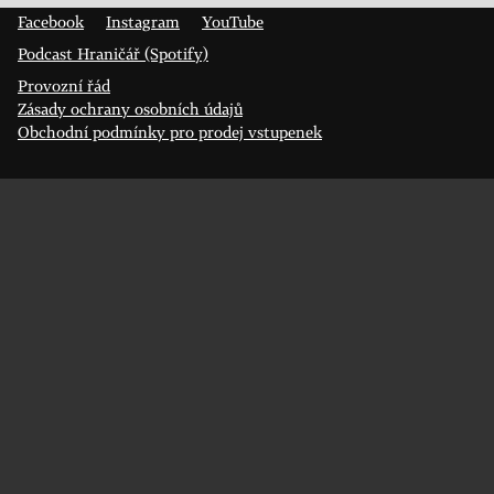
Facebook
Instagram
YouTube
Podcast Hraničář (Spotify)
Provozní řád
Zásady ochrany osobních údajů
Obchodní podmínky pro prodej vstupenek