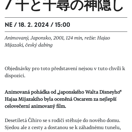
/ 千と千尋の神隠し
NE / 18. 2. 2024 / 15:00
Animovaný, Japonsko, 2001, 124 min, režie: Hajao
Mijazaki, český dabing
Objednávky pro toto představení nejsou v tuto chvíli k
dispozici.
Animovaná pohádka od „japonského Walta Disneyho“
Hajaa Mijazakiho byla oceněná Oscarem za nejlepší
celovečerní animovaný film.
Desetiletá Čihiro se s rodiči stěhuje do nového domu.
Sjedou ale z cesty a dostanou se k záhadnému tunelu,