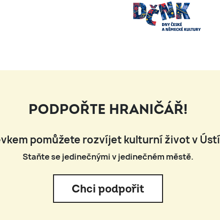
PODPOŘTE HRANIČÁŘ!
vkem pomůžete rozvíjet kulturní život v Úst
Staňte se jedinečnými v jedinečném městě.
Chci podpořit