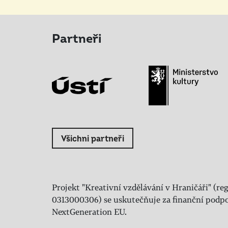
Partneři
Všichni partneři
Projekt "Kreativní vzdělávání v Hraničáři" (reg
0313000306) se uskutečňuje za finanční podpo
NextGeneration EU.