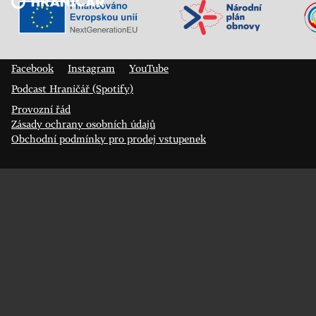
Veřejný sál Hraničář, spolek
Prokopa Diviše 1812/7
400 01 Ústí nad Labem
Facebook
Instagram
YouTube
Podcast Hraničář (Spotify)
Provozní řád
Zásady ochrany osobních údajů
Obchodní podmínky pro prodej vstupenek