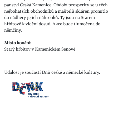
panství Česká Kamenice. Období prosperity se u těch
nejbohatších obchodníků a majitelů skláren promítlo
do nádhery jejich náhrobků. Ty jsou na Starém
hřbitově k vidění dosud. Akce bude tlumočena do
němčiny.
Místo konání:
Starý hřbitov v Kamenickém Šenově
Událost je součástí Dnů české a německé kultury.