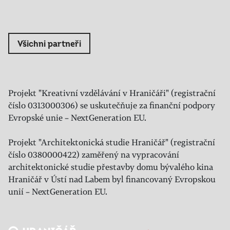
Všichni partneři
Projekt "Kreativní vzdělávání v Hraničáři" (registrační
číslo 0313000306) se uskutečňuje za finanční podpory
Evropské unie – NextGeneration EU.
Projekt "Architektonická studie Hraničář" (registrační
číslo 0380000422) zaměřený na vypracování
architektonické studie přestavby domu bývalého kina
Hraničář v Ústí nad Labem byl financovaný Evropskou
unií – NextGeneration EU.