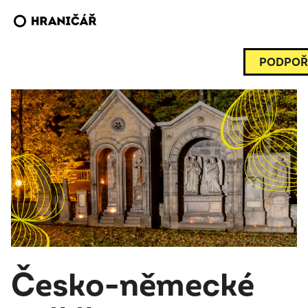
PODPOŘ
Česko-německé