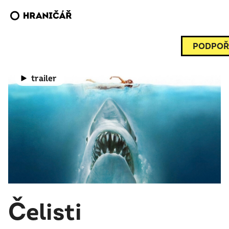
PODPOŘ
trailer
Čelisti