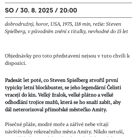
SO / 30. 8. 2025 / 20:00
dobrodružný, horor, USA, 1975, 118 min, režie: Steven
Spielberg, v původním znění s titulky, nevhodné do 15 let
Objednávky pro toto představení nejsou v tuto chvíli k
dispozici.
Padesát let poté, co Steven Spielberg stvořil první
typicky letní blockbuster, se jeho legendární Čelisti
vracejí do kin. Velký žralok, velké plátno a velké
odhodlání trojice mužů, která se ho snaží zabít, aby
dál neterorizoval přímořské městečko Amity.
Písečné pláže, modré moře a zářivé nebe vítají
návštěvníky rekreačního města Amity. Nikdo netuší,