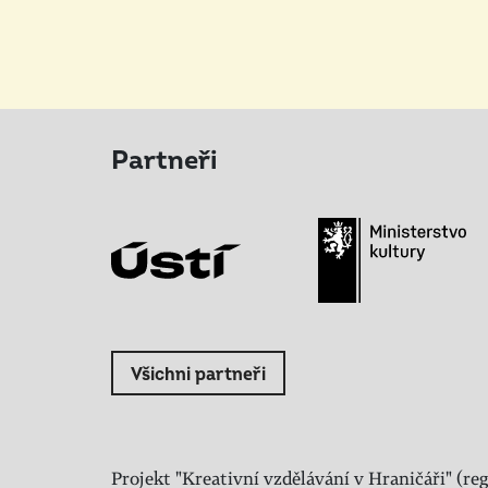
Partneři
Všichni partneři
Projekt "Kreativní vzdělávání v Hraničáři" (reg