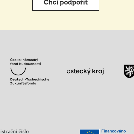
Chci podpořit
istrační číslo