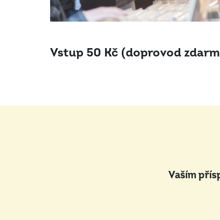
Vstup 50 Kč (doprovod zdarm
Vaším přís