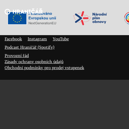
Veřejný sál Hraničář, spolek
Prokopa Diviše 1812/7
400 01 Ústí nad Labem
Facebook
Instagram
YouTube
Podcast Hraničář (Spotify)
Provozní řád
Zásady ochrany osobních údajů
Obchodní podmínky pro prodej vstupenek