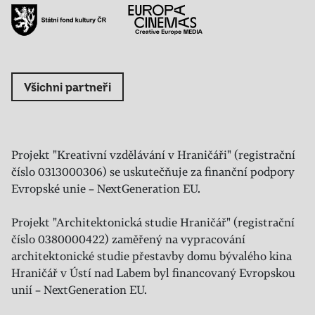
Všichni partneři
Projekt "Kreativní vzdělávání v Hraničáři" (registrační
číslo 0313000306) se uskutečňuje za finanční podpory
Evropské unie – NextGeneration EU.
Projekt "Architektonická studie Hraničář" (registrační
číslo 0380000422) zaměřený na vypracování
architektonické studie přestavby domu bývalého kina
Hraničář v Ústí nad Labem byl financovaný Evropskou
unií – NextGeneration EU.