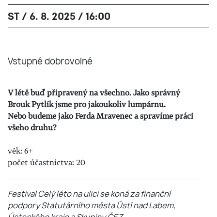
ST / 6. 8. 2025 / 16:00
Vstupné dobrovolné
V létě buď připravený na všechno. Jako správný
Brouk Pytlík jsme pro jakoukoliv lumpárnu.
Nebo budeme jako Ferda Mravenec a spravíme práci
všeho druhu?
věk: 6+
počet účastnictva: 20
Festival Celý léto na ulici se koná za finanční
podpory Statutárního města Ústí nad Labem,