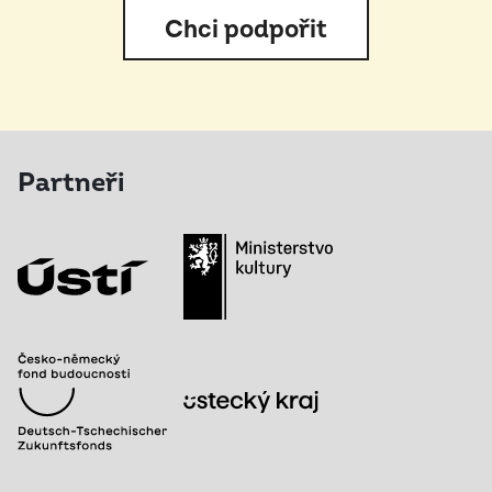
Chci podpořit
Partneři