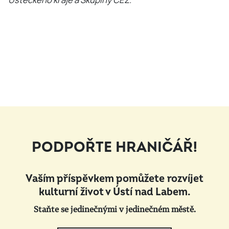
Ústeckého kraje a Skupiny ČEZ.
PODPOŘTE HRANIČÁŘ!
Vaším příspěvkem pomůžete rozvíjet
kulturní život v Ústí nad Labem.
Staňte se jedinečnými v jedinečném městě.