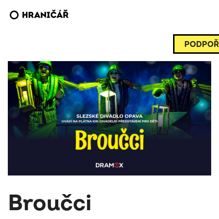
PODPOŘ
Broučci