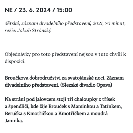
NE / 23. 6. 2024 / 15:00
dětské, záznam divadelního představení, 2021, 70 minut,
režie: Jakub Stránský
Objednávky pro toto představení nejsou v tuto chvíli k
dispozici.
Broučkova dobrodružství za svatojánské noci. Záznam
divadelního představení. (Slezské divadlo Opava)
Na stráni pod jalovcem stojí tři chaloupky z třísek
a špendličí, kde žije Brouček s Maminkou a Tatínkem,
Beruška s Kmotřičkou a Kmotříčkem a moudrá
Janinka.