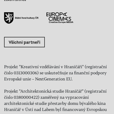
Všichni partneři
Projekt "Kreativní vzdělávání v Hraničáři" (registrační
číslo 0313000306) se uskutečňuje za finanční podpory
Evropské unie – NextGeneration EU.
Projekt "Architektonická studie Hraničář" (registrační
číslo 0380000422) zaměřený na vypracování
architektonické studie přestavby domu bývalého kina
Hraničář v Ústí nad Labem byl financovaný Evropskou