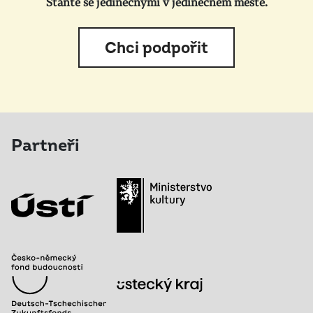
Staňte se jedinečnými v jedinečném městě.
Chci podpořit
Partneři