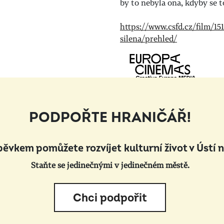
by to nebyla ona, kdyby se t
https://www.csfd.cz/film/15
silena/prehled/
PODPOŘTE HRANIČÁŘ!
pěvkem pomůžete rozvíjet kulturní život v Ústí 
Staňte se jedinečnými v jedinečném městě.
Chci podpořit