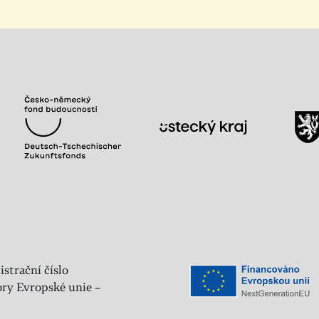
istrační číslo
ry Evropské unie –