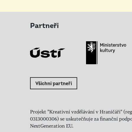
Partneři
Všichni partneři
Projekt "Kreativní vzdělávání v Hraničáři" (reg
0313000306) se uskutečňuje za finanční podpo
NextGeneration EU.