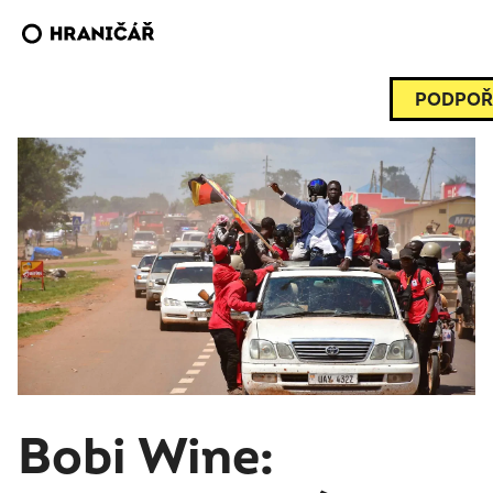
PODPOŘ
Bobi Wine: