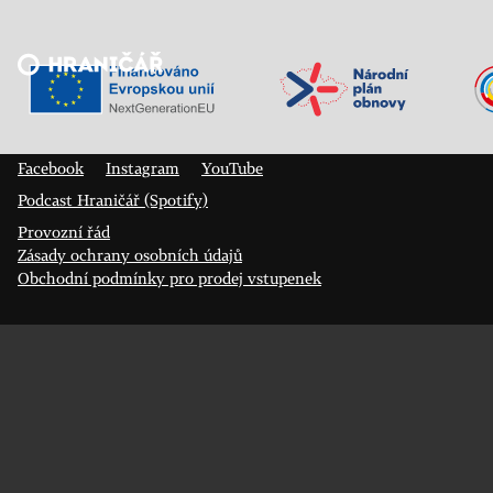
Veřejný sál Hraničář, spolek
Prokopa Diviše 1812/7
400 01 Ústí nad Labem
Facebook
Instagram
YouTube
Podcast Hraničář (Spotify)
Provozní řád
Zásady ochrany osobních údajů
Obchodní podmínky pro prodej vstupenek