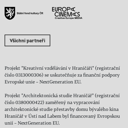
Všichni partneři
Projekt "Kreativní vzdělávání v Hraničáři" (registrační
číslo 0313000306) se uskutečňuje za finanční podpory
Evropské unie – NextGeneration EU.
Projekt "Architektonická studie Hraničář" (registrační
číslo 0380000422) zaměřený na vypracování
architektonické studie přestavby domu bývalého kina
Hraničář v Ústí nad Labem byl financovaný Evropskou
unií – NextGeneration EU.