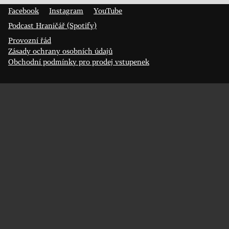
400 01 Ústí nad Labem
Facebook
Instagram
YouTube
Podcast Hraničář (Spotify)
Provozní řád
Zásady ochrany osobních údajů
Obchodní podmínky pro prodej vstupenek