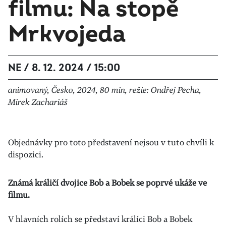
filmu: Na stopě
Mrkvojeda
NE / 8. 12. 2024 / 15:00
animovaný, Česko, 2024, 80 min, režie: Ondřej Pecha,
Mirek Zachariáš
Objednávky pro toto představení nejsou v tuto chvíli k
dispozici.
Známá králičí dvojice Bob a Bobek se poprvé ukáže ve
filmu.
V hlavních rolích se představí králíci Bob a Bobek