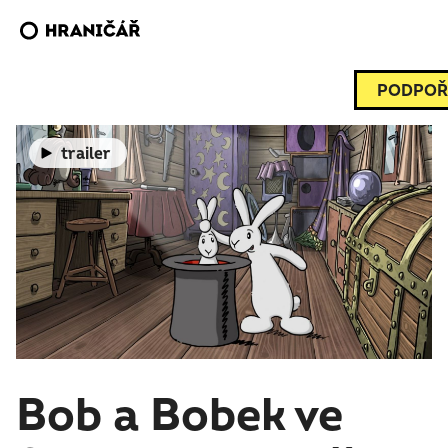
PODPOŘ
trailer
Bob a Bobek ve