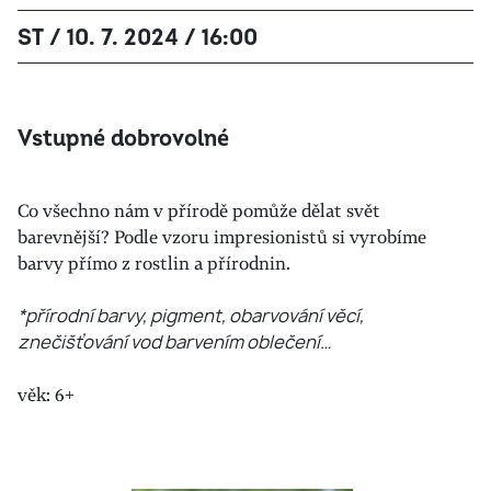
ST / 10. 7. 2024 / 16:00
Vstupné dobrovolné
Co všechno nám v přírodě pomůže dělat svět
barevnější? Podle vzoru impresionistů si vyrobíme
barvy přímo z rostlin a přírodnin.
*přírodní barvy, pigment, obarvování věcí,
znečišťování vod barvením oblečení…
věk: 6+