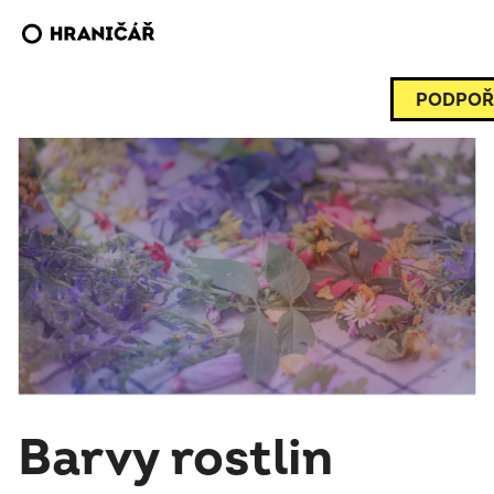
PODPOŘ
Barvy rostlin