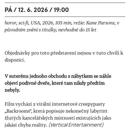
PÁ / 12. 6. 2026 / 19:00
horor, sci-fi, USA, 2026, 105 min, režie: Kane Parsons, v
původním znění s titulky, nevhodné do 15 let
Objednávky pro toto představení nejsou v tuto chvíli k
dispozici.
V suterénu jednoho obchodu s nábytkem se náhle
objeví podivné dveře, které tam nikdy předtím
nebyly.
Film vychází z virální internetové creepypasty
„Backrooms“, která popisuje nekonečný labyrint
žlutých kancelářských místností existujících jako
jakási chyba reality.
(Vertical Entertainment)