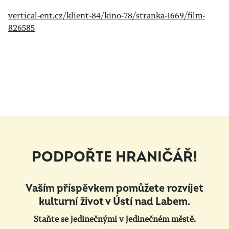
vertical-ent.cz/klient-84/kino-78/stranka-1669/film-
826585
PODPOŘTE HRANIČÁŘ!
Vaším příspěvkem pomůžete rozvíjet
kulturní život v Ústí nad Labem.
Staňte se jedinečnými v jedinečném městě.