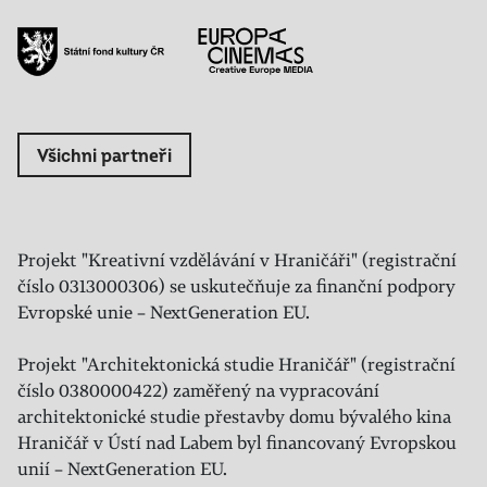
Všichni partneři
Projekt "Kreativní vzdělávání v Hraničáři" (registrační
číslo 0313000306) se uskutečňuje za finanční podpory
Evropské unie – NextGeneration EU.
Projekt "Architektonická studie Hraničář" (registrační
číslo 0380000422) zaměřený na vypracování
architektonické studie přestavby domu bývalého kina
Hraničář v Ústí nad Labem byl financovaný Evropskou
unií – NextGeneration EU.