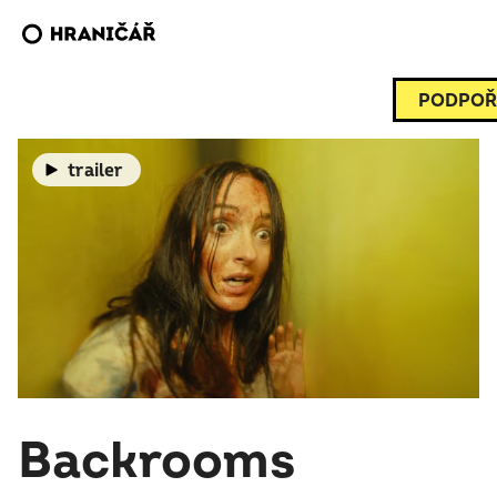
PODPOŘ
trailer
Backrooms