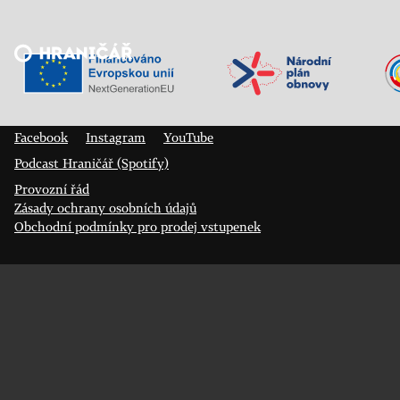
Veřejný sál Hraničář, spolek
Prokopa Diviše 1812/7
400 01 Ústí nad Labem
Facebook
Instagram
YouTube
Podcast Hraničář (Spotify)
Provozní řád
Zásady ochrany osobních údajů
Obchodní podmínky pro prodej vstupenek