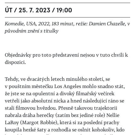
ÚT / 25. 7. 2023 / 19:00
Komedie, USA, 2022, 183 minut, režie: Damien Chazelle, v
původním znění s titulky
Objednávky pro toto představení nejsou v tuto chvíli k
dispozici.
Tehdy, ve dvacátých letech minulého století, se
v pouštním městečku Los Angeles mohlo snadno stát,
že jste se na opulentní a divoký filmařský večírek
vetřeli jako absolutní nicka a hned následující ráno se
stali filmovou hvězdou. Přesně takovou trajektorii
nabrala dráha herečky (zatím bez jediné role) Nellie
LaRoy (Margot Robbie), která si za poslední prachy
koupila hezké šaty a rozhodla se oslnit kohokoliv, kdo