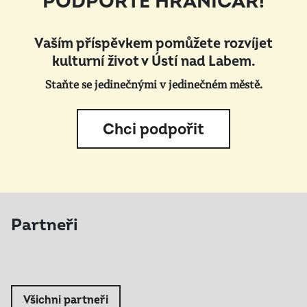
PODPOŘTE HRANIČÁŘ!
Vaším příspěvkem pomůžete rozvíjet
kulturní život v Ústí nad Labem.
Staňte se jedinečnými v jedinečném městě.
Chci podpořit
Partneři
Všichni partneři