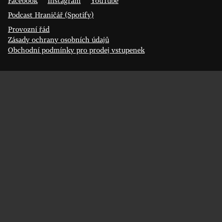
Facebook
Instagram
YouTube
Podcast Hraničář (Spotify)
Provozní řád
Zásady ochrany osobních údajů
Obchodní podmínky pro prodej vstupenek