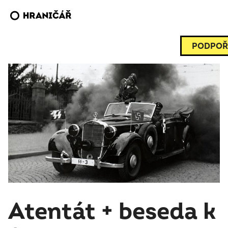
PODPOŘ
Atentát + beseda k