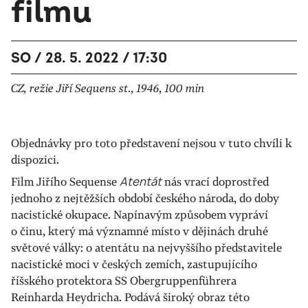
filmu
SO / 28. 5. 2022 / 17:30
CZ, režie Jiří Sequens st., 1946, 100 min
Objednávky pro toto představení nejsou v tuto chvíli k
dispozici.
Film Jiřího Sequense
Atentát
nás vrací doprostřed
jednoho z nejtěžších období českého národa, do doby
nacistické okupace. Napínavým způsobem vypráví
o činu, který má významné místo v dějinách druhé
světové války: o atentátu na nejvyššího představitele
nacistické moci v českých zemích, zastupujícího
říšského protektora SS Obergruppenführera
Reinharda Heydricha. Podává široký obraz této