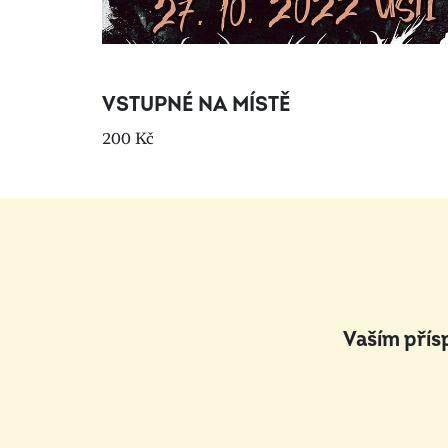
VSTUPNÉ NA MÍSTĚ
200 Kč
Vaším přís