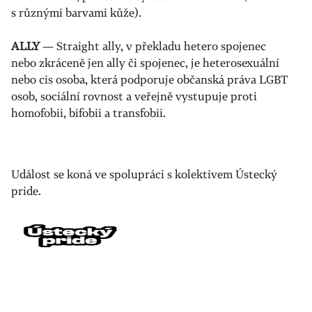
s různými barvami kůže).
ALLY
— Straight ally, v překladu hetero spojenec
nebo zkráceně jen ally či spojenec, je heterosexuální
nebo cis osoba, která podporuje občanská práva LGBT
osob, sociální rovnost a veřejně vystupuje proti
homofobii, bifobii a transfobii.
Událost se koná ve spolupráci s kolektivem Ústecký
pride.