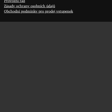
Provozní řád
Zásady ochrany osobních údajů
Obchodní podmínky pro prodej vstupenek