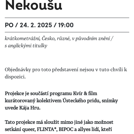
Nekoušu
PO / 24. 2. 2025 / 19:00
krátkometrážní, Česko, různé, v původním znění /
s anglickými titulky
Objednávky pro toto představení nejsou v tuto chvíli k
dispozici.
Projekce je součástí programu Kvír & film
kurátorovaný kolektivem Ústeckého pridu, snímky
uvede Kája Hru.
Tato projekce má sloužit mimo jiné jako možnost
setkání queer, FLINTA*, BIPOC a allyes lidí, kteří