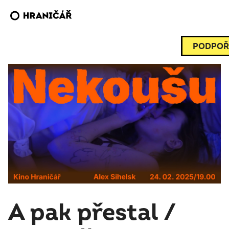
PODPOŘ
A pak přestal /