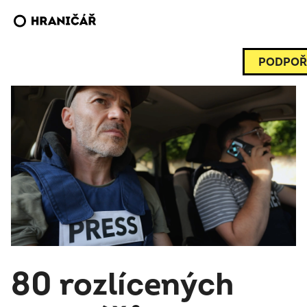
PODPOŘ
80 rozlícených