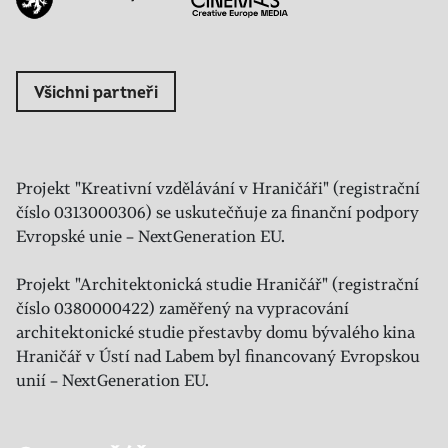
Všichni partneři
Projekt "Kreativní vzdělávání v Hraničáři" (registrační
číslo 0313000306) se uskutečňuje za finanční podpory
Evropské unie – NextGeneration EU.
Projekt "Architektonická studie Hraničář" (registrační
číslo 0380000422) zaměřený na vypracování
architektonické studie přestavby domu bývalého kina
Hraničář v Ústí nad Labem byl financovaný Evropskou
unií – NextGeneration EU.