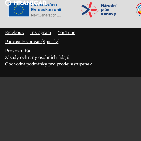
Veřejný sál Hraničář, spolek
Prokopa Diviše 1812/7
400 01 Ústí nad Labem
Facebook
Instagram
YouTube
Podcast Hraničář (Spotify)
Provozní řád
Zásady ochrany osobních údajů
Obchodní podmínky pro prodej vstupenek