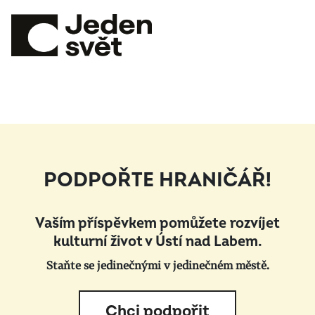
PODPOŘTE HRANIČÁŘ!
Vaším příspěvkem pomůžete rozvíjet
kulturní život v Ústí nad Labem.
Staňte se jedinečnými v jedinečném městě.
Chci podpořit