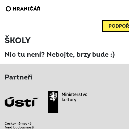
PODPOŘ
ŠKOLY
Nic tu není? Nebojte, brzy bude :)
Partneři