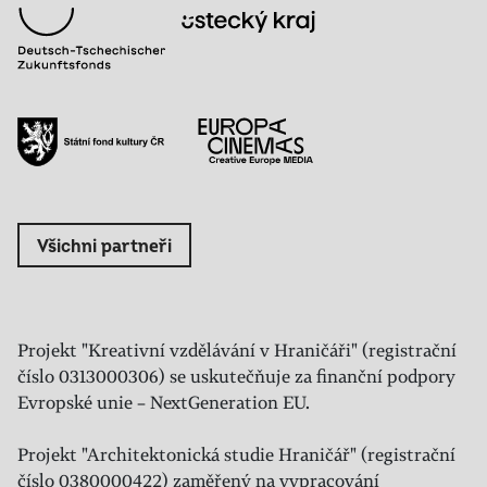
Všichni partneři
Projekt "Kreativní vzdělávání v Hraničáři" (registrační
číslo 0313000306) se uskutečňuje za finanční podpory
Evropské unie – NextGeneration EU.
Projekt "Architektonická studie Hraničář" (registrační
číslo 0380000422) zaměřený na vypracování