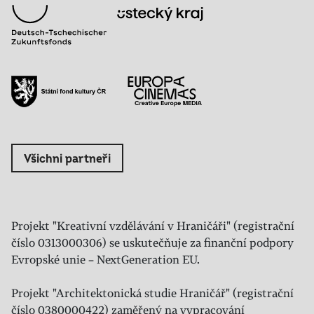
Všichni partneři
Projekt "Kreativní vzdělávání v Hraničáři" (registrační
číslo 0313000306) se uskutečňuje za finanční podpory
Evropské unie – NextGeneration EU.
Projekt "Architektonická studie Hraničář" (registrační
číslo 0380000422) zaměřený na vypracování