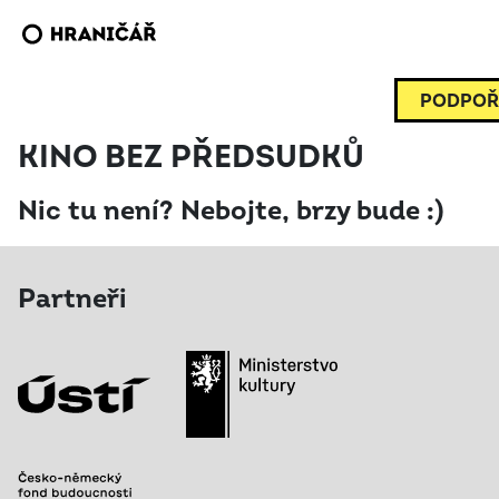
PODPOŘ
KINO BEZ PŘEDSUDKŮ
Nic tu není? Nebojte, brzy bude :)
Partneři