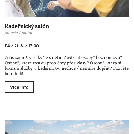
Kadeřnický salón
galerie / salón
PÁ / 21. 8. / 17:00
Znáš samoživitelky*le s dětmi? Místní osoby* bez domova?
Osobu*, které rostou problémy přes vlasy? Osobu*, která si
luxusní služby v kadeřnictví nechce / nemůže dopřát? Pozvěte
kohokoli!
Více info