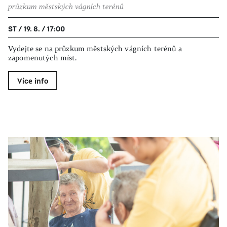
průzkum městských vágních terénů
ST / 19. 8. / 17:00
Vydejte se na průzkum městských vágních terénů a
zapomenutých míst.
Více info