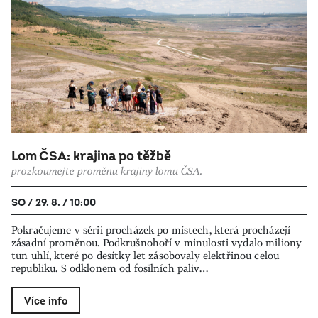
Lom ČSA: krajina po těžbě
prozkoumejte proměnu krajiny lomu ČSA.
SO / 29. 8. / 10:00
Pokračujeme v sérii procházek po místech, která procházejí
zásadní proměnou. Podkrušnohoří v minulosti vydalo miliony
tun uhlí, které po desítky let zásobovaly elektřinou celou
republiku. S odklonem od fosilních paliv…
Více info