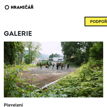
PODPOŘ
GALERIE
Plevelení