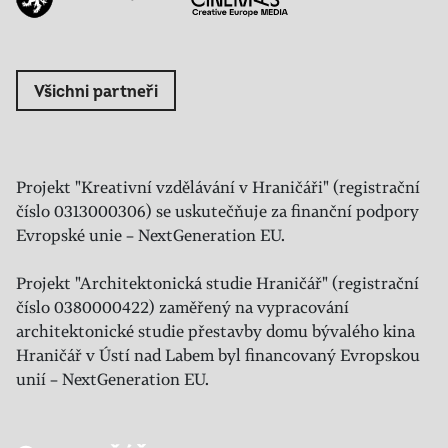
Všichni partneři
Projekt "Kreativní vzdělávání v Hraničáři" (registrační
číslo 0313000306) se uskutečňuje za finanční podpory
Evropské unie – NextGeneration EU.
Projekt "Architektonická studie Hraničář" (registrační
číslo 0380000422) zaměřený na vypracování
architektonické studie přestavby domu bývalého kina
Hraničář v Ústí nad Labem byl financovaný Evropskou
unií – NextGeneration EU.