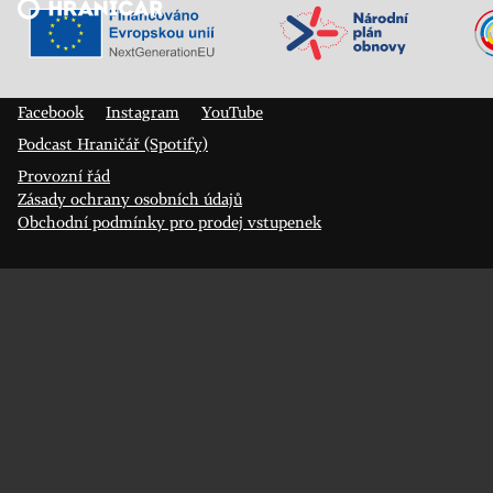
Veřejný sál Hraničář, spolek
Prokopa Diviše 1812/7
400 01 Ústí nad Labem
Facebook
Instagram
YouTube
Podcast Hraničář (Spotify)
Provozní řád
Zásady ochrany osobních údajů
Obchodní podmínky pro prodej vstupenek