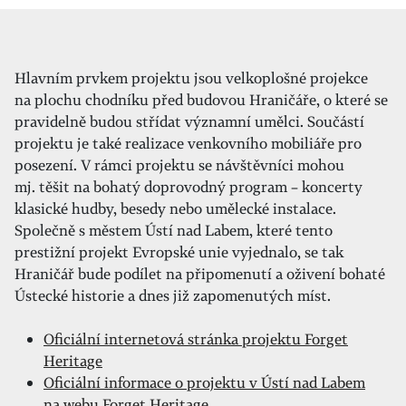
Hlavním prvkem projektu jsou velkoplošné projekce
na plochu chodníku před budovou Hraničáře, o které se
pravidelně budou střídat významní umělci. Součástí
projektu je také realizace venkovního mobiliáře pro
posezení. V rámci projektu se návštěvníci mohou
mj. těšit na bohatý doprovodný program – koncerty
klasické hudby, besedy nebo umělecké instalace.
Společně s městem Ústí nad Labem, které tento
prestižní projekt Evropské unie vyjednalo, se tak
Hraničář bude podílet na připomenutí a oživení bohaté
Ústecké historie a dnes již zapomenutých míst.
Oficiální internetová stránka projektu Forget
Heritage
Oficiální informace o projektu v Ústí nad Labem
na webu Forget Heritage