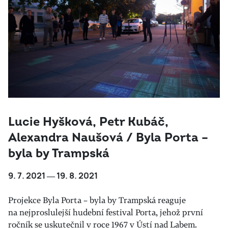
Lucie Hyšková, Petr Kubáč,
Alexandra Naušová / Byla Porta –
byla by Trampská
9. 7. 2021 ― 19. 8. 2021
Projekce Byla Porta – byla by Trampská reaguje
na nejproslulejší hudební festival Porta, jehož první
ročník se uskutečnil v roce 1967 v Ústí nad Labem.