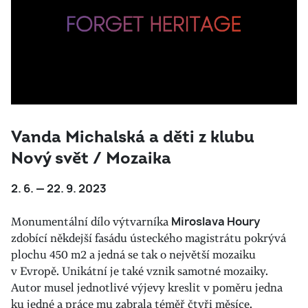
Vanda Michalská a děti z klubu
Nový svět / Mozaika
2. 6. — 22. 9. 2023
Monumentální dílo výtvarníka
Miroslava Houry
zdobící někdejší fasádu ústeckého magistrátu pokrývá
plochu 450 m2 a jedná se tak o největší mozaiku
v Evropě. Unikátní je také vznik samotné mozaiky.
Autor musel jednotlivé výjevy kreslit v poměru jedna
ku jedné a práce mu zabrala téměř čtyři měsíce.