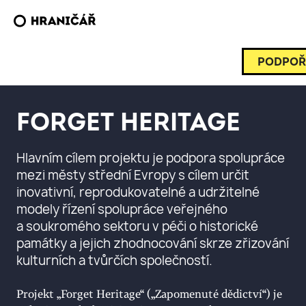
PODPOŘ
FORGET HERITAGE
Hlavním cílem projektu je podpora spolupráce
mezi městy střední Evropy s cílem určit
inovativní, reprodukovatelné a udržitelné
modely řízení spolupráce veřejného
a soukromého sektoru v péči o historické
památky a jejich zhodnocování skrze zřizování
kulturních a tvůrčích společností.
Projekt „Forget Heritage“ („Zapomenuté dědictví“) je