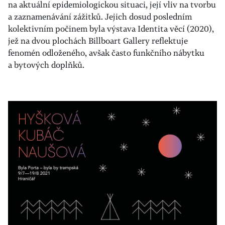
na aktuální epidemiologickou situaci, její vliv na tvorbu
a zaznamenávání zážitků. Jejich dosud posledním
kolektivním počinem byla výstava Identita věcí (2020),
jež na dvou plochách Billboart Gallery reflektuje
fenomén odloženého, avšak často funkčního nábytku
a bytových doplňků.