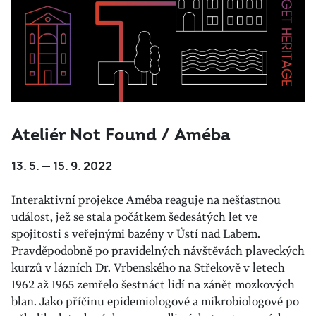
Ateliér Not Found / Améba
13. 5. — 15. 9. 2022
Interaktivní projekce Améba reaguje na nešťastnou
událost, jež se stala počátkem šedesátých let ve
spojitosti s veřejnými bazény v Ústí nad Labem.
Pravděpodobně po pravidelných návštěvách plaveckých
kurzů v lázních Dr. Vrbenského na Střekově v letech
1962 až 1965 zemřelo šestnáct lidí na zánět mozkových
blan. Jako příčinu epidemiologové a mikrobiologové po