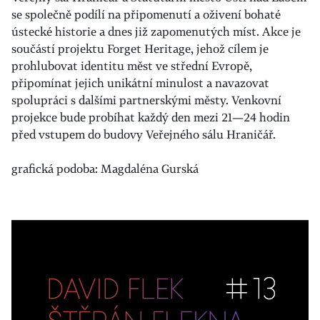
se společně podílí na připomenutí a oživení bohaté
ústecké historie a dnes již zapomenutých míst. Akce je
součástí projektu Forget Heritage, jehož cílem je
prohlubovat identitu měst ve střední Evropě,
připomínat jejich unikátní minulost a navazovat
spolupráci s dalšími partnerskými městy. Venkovní
projekce bude probíhat každý den mezi 21—24 hodin
před vstupem do budovy Veřejného sálu Hraničář.
grafická podoba: Magdaléna Gurská