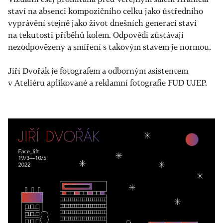
staví na absenci kompozičního celku jako ústředního
vyprávění stejně jako život dnešních generací staví
na tekutosti příběhů kolem. Odpovědi zůstávají
nezodpovězeny a smíření s takovým stavem je normou.
Jiří Dvořák je fotografem a odborným asistentem
v Ateliéru aplikované a reklamní fotografie FUD UJEP.