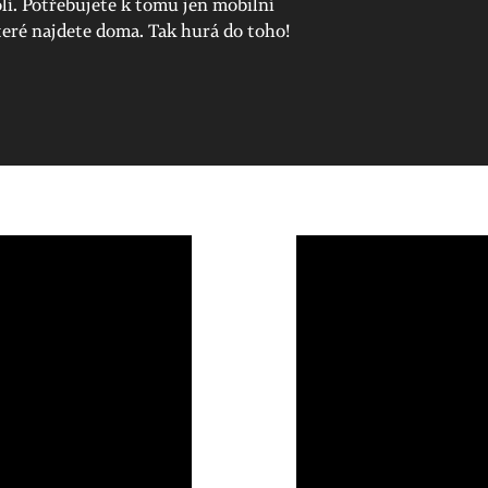
lí. Potřebujete k tomu jen mobilní
které najdete doma. Tak hurá do toho!