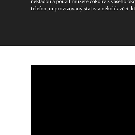
nekladou a použít můžete cokoliv z vašeho oko
telefon, improvizovaný stativ a několik věcí, 