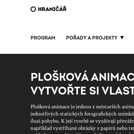
PROGRAM
POŘADY A PROJEKTY
PLOŠKOVÁ ANIMAC
VYTVOŘTE SI VLAST
Plošková animace je jednou z nejstarších anim
jednotlivých statických fotografických snímků
iluzi pohybu. K její tvorbě se využívají převá
například vystříhané obrázky z papírů nebo te