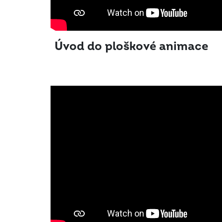
Úvod do ploškové animace