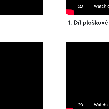
1. Díl ploško